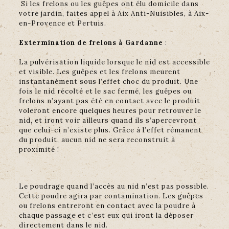
Si les frelons ou les guêpes ont élu domicile dans
votre jardin, faites appel à Aix Anti-Nuisibles, à Aix-
en-Provence et Pertuis.
Extermination de frelons à Gardanne
:
La pulvérisation liquide lorsque le nid est accessible
et visible. Les guêpes et les frelons meurent
instantanément sous l’effet choc du produit. Une
fois le nid récolté et le sac fermé, les guêpes ou
frelons n’ayant pas été en contact avec le produit
voleront encore quelques heures pour retrouver le
nid, et iront voir ailleurs quand ils s’apercevront
que celui-ci n’existe plus. Grâce à l’effet rémanent
du produit, aucun nid ne sera reconstruit à
proximité !
Le poudrage quand l’accès au nid n’est pas possible.
Cette poudre agira par contamination. Les guêpes
ou frelons entreront en contact avec la poudre à
chaque passage et c’est eux qui iront la déposer
directement dans le nid.