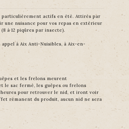
 particulièrement actifs en été. Attirés par
ir une nuisance pour vos repas en extérieur
(8 à 12 piqûres par insecte).
 appel à Aix Anti-Nuisibles, à Aix-en-
 guêpes et les frelons meurent
et le sac fermé, les guêpes ou frelons
heures pour retrouver le nid, et iront voir
’effet rémanent du produit, aucun nid ne sera