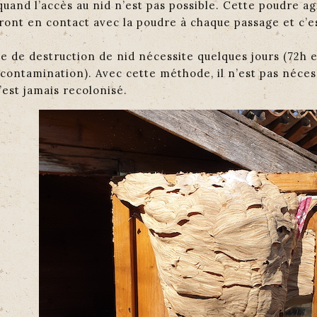
uand l’accès au nid n’est pas possible. Cette poudre a
ront en contact avec la poudre à chaque passage et c’e
 de destruction de nid nécessite quelques jours (72h e
contamination). Avec cette méthode, il n’est pas nécessa
est jamais recolonisé.