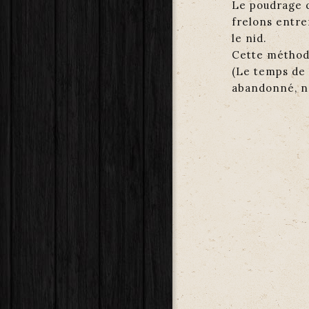
Le poudrage q
frelons entre
le nid.
Cette méthode
(Le temps de 
abandonné, n’