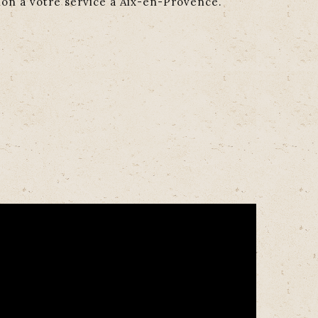
ion à votre service à Aix-en-Provence.