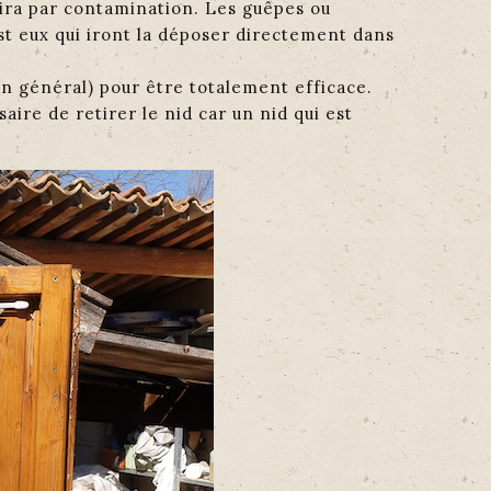
gira par contamination. Les guêpes ou
st eux qui iront la déposer directement dans
n général) pour être totalement efficace.
ire de retirer le nid car un nid qui est