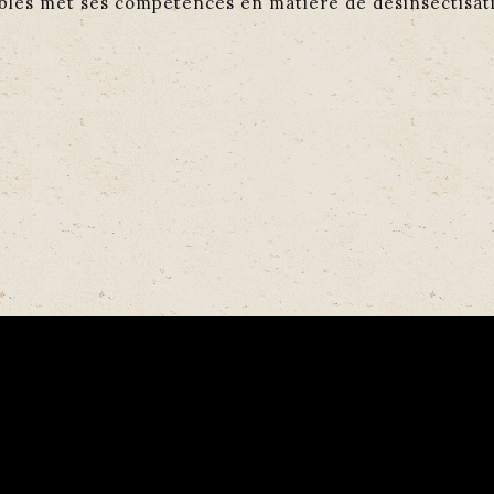
ibles met ses compétences en matière de désinsectisat