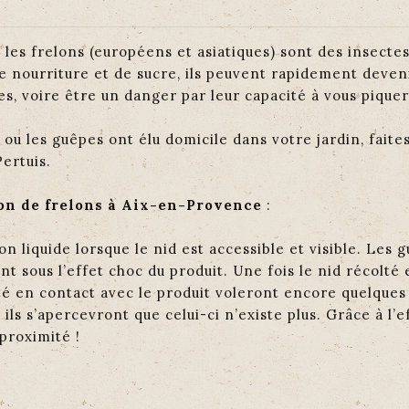
 les frelons (européens et asiatiques) sont des insectes
e nourriture et de sucre, ils peuvent rapidement deven
s, voire être un danger par leur capacité à vous piquer 
 ou les guêpes ont élu domicile dans votre jardin, faites
ertuis.
on de frelons à Aix-en-Provence
:
on liquide lorsque le nid est accessible et visible. Les
t sous l’effet choc du produit. Une fois le nid récolté 
té en contact avec le produit voleront encore quelques 
 ils s’apercevront que celui-ci n’existe plus. Grâce à l
 proximité !