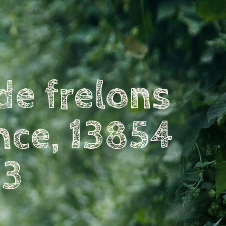
de frelons
nce, 13854
 3