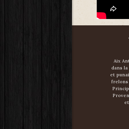
Aix An
dans la
et punai
frelons
Princip
Proven
e