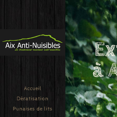
Ex
à 
Accueil
Dératisation
Punaises de lits