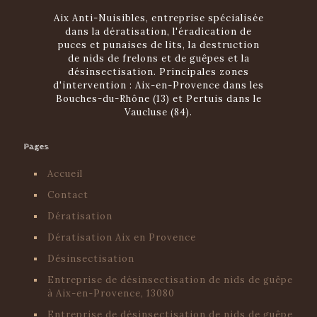
Aix Anti-Nuisibles, entreprise spécialisée
dans la dératisation, l'éradication de
puces et punaises de lits, la destruction
de nids de frelons et de guêpes et la
désinsectisation. Principales zones
d'intervention : Aix-en-Provence dans les
Bouches-du-Rhône (13) et Pertuis dans le
Vaucluse (84).
Pages
Accueil
Contact
Dératisation
Dératisation Aix en Provence
Désinsectisation
Entreprise de désinsectisation de nids de guêpe
à Aix-en-Provence, 13080
Entreprise de désinsectisation de nids de guêpe