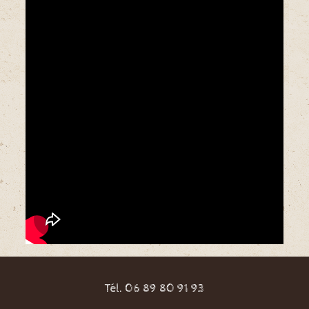
Tél. 06 89 80 91 93