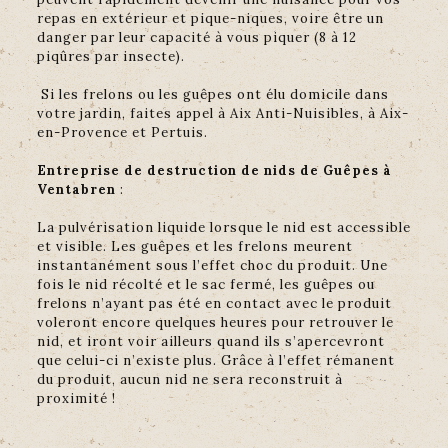
repas en extérieur et pique-niques, voire être un
danger par leur capacité à vous piquer (8 à 12
piqûres par insecte).
Si les frelons ou les guêpes ont élu domicile dans
votre jardin, faites appel à Aix Anti-Nuisibles, à Aix-
en-Provence et Pertuis.
Entreprise de destruction de nids de Guêpes à
Ventabren
:
La pulvérisation liquide lorsque le nid est accessible
et visible. Les guêpes et les frelons meurent
instantanément sous l’effet choc du produit. Une
fois le nid récolté et le sac fermé, les guêpes ou
frelons n’ayant pas été en contact avec le produit
voleront encore quelques heures pour retrouver le
nid, et iront voir ailleurs quand ils s’apercevront
que celui-ci n’existe plus. Grâce à l’effet rémanent
du produit, aucun nid ne sera reconstruit à
proximité !