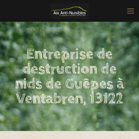
Entreprise de
destruction de
nids de Guêpes à
Ventabren, 13122